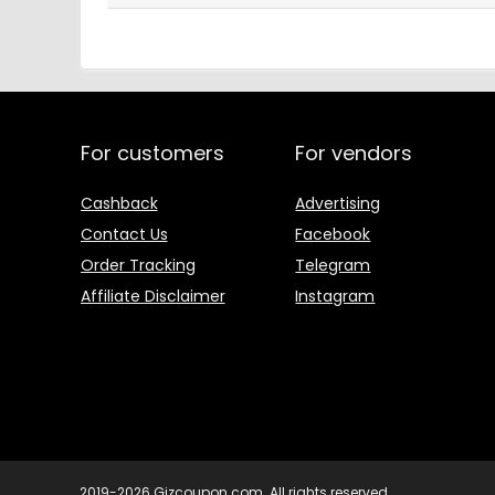
For customers
For vendors
Cashback
Advertising
Contact Us
Facebook
Order Tracking
Telegram
Affiliate Disclaimer
Instagram
2019-2026 Gizcoupon.com. All rights reserved.