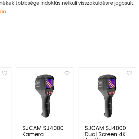
rmékek többsége indoklás nélküli visszaküldésre jogosult.
lán
.
SJCAM SJ4000
SJCAM SJ4000
Kamera
Dual Screen 4K