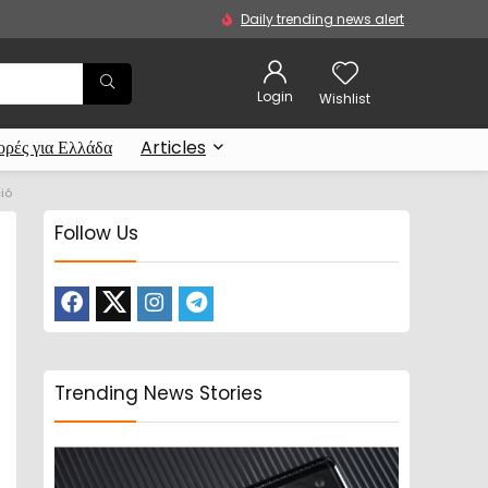
Daily trending news alert
Login
Wishlist
ρές για Ελλάδα
Articles
ció
Follow Us
Trending News Stories