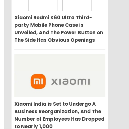
Xiaomi Redmi K60 Ultra Third-
party Mobile Phone Case is
Unveiled, And The Power Button on
The Side Has Obvious Openings
Xiaomi India is Set to Undergo A
Business Reorganization, And The
Number of Employees Has Dropped
to Nearly 1,000