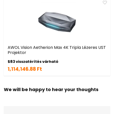
AWOL Vision Aetherion Max 4K Tripla Lézeres UST
Projektor
$83 visszatérítés várható
1,114,146.88 Ft
We will be happy to hear your thoughts