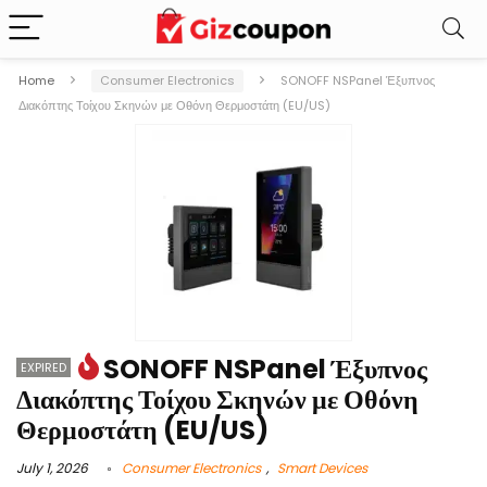
Home
Consumer Electronics
SONOFF NSPanel Έξυπνος
Διακόπτης Τοίχου Σκηνών με Οθόνη Θερμοστάτη (EU/US)
SONOFF NSPanel Έξυπνος
EXPIRED
Διακόπτης Τοίχου Σκηνών με Οθόνη
Θερμοστάτη (EU/US)
July 1, 2026
Consumer Electronics
,
Smart Devices