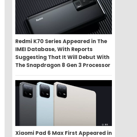
Redmi K70 Series Appeared in The
IMEI Database, With Reports
Suggesting That It Will Debut With
The Snapdragon 8 Gen 3 Processor
Xiaomi Pad 6 Max First Appeared in