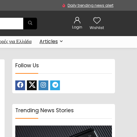
Daily trending news alert
Login
Wishlist
ρές για Ελλάδα
Articles
Follow Us
Trending News Stories