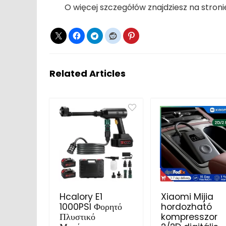
O więcej szczegółów znajdziesz na stroni
Related Articles
Hcalory E1
Xiaomi Mijia
1000PSI Φορητό
hordozható
Πλυστικό
kompresszor