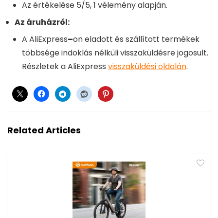
Az értékelése 5/5, 1 vélemény alapján.
Az áruházról:
A AliExpress
–
on eladott és szállított termékek
többsége indoklás nélküli visszaküldésre jogosult.
Részletek a AliExpress
visszaküldési oldalán
.
Related Articles