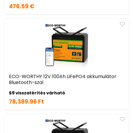
476.59 €
ECO-WORTHY 12V 100Ah LiFePO4 akkumulátor
Bluetooth-szal
$9 visszatérítés várható
78,389.96 Ft