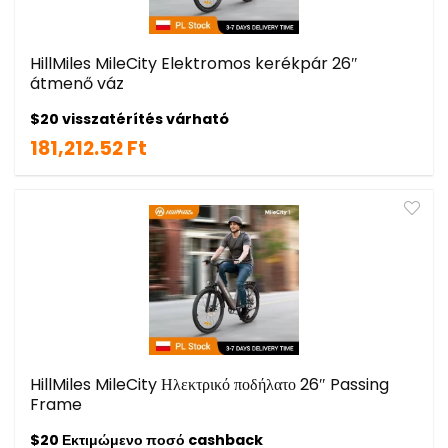
HillMiles MileCity Elektromos kerékpár 26″
átmenő váz
$20 visszatérítés várható
181,212.52 Ft
HillMiles MileCity Ηλεκτρικό ποδήλατο 26″ Passing
Frame
$20 Εκτιμώμενο ποσό cashback