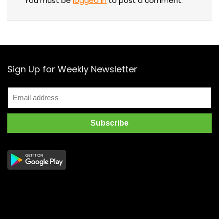
You must be
logged in
to post a comment.
Sign Up for Weekly Newsletter