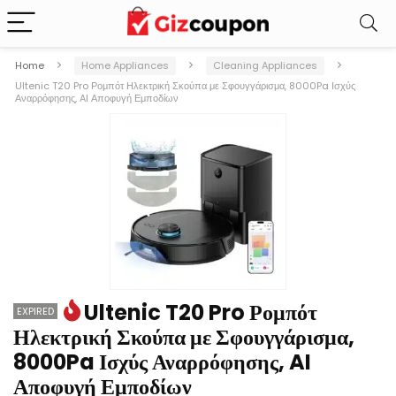
Home
Home Appliances
Cleaning Appliances
Ultenic T20 Pro Ρομπότ Ηλεκτρική Σκούπα με Σφουγγάρισμα, 8000Pa Ισχύς
Αναρρόφησης, AI Αποφυγή Εμποδίων
Ultenic T20 Pro Ρομπότ
EXPIRED
Ηλεκτρική Σκούπα με Σφουγγάρισμα,
8000Pa Ισχύς Αναρρόφησης, AI
Αποφυγή Εμποδίων