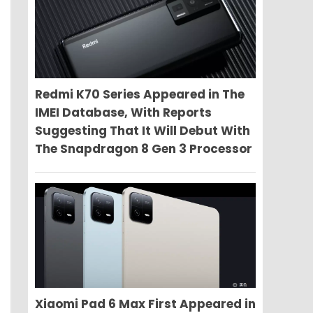
Redmi K70 Series Appeared in The
IMEI Database, With Reports
Suggesting That It Will Debut With
The Snapdragon 8 Gen 3 Processor
Xiaomi Pad 6 Max First Appeared in