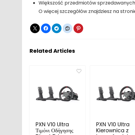
Większość przedmiotów sprzedawanych 
O więcej szczegółów znajdziesz na stro
Related Articles
PXN V10 Ultra
PXN V10 Ultra
Τιμόνι Οδήγησης
Kierownica z