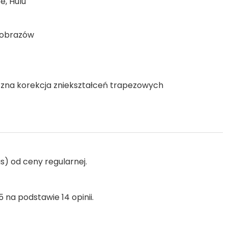
e, Hulu
 obrazów
yczna korekcja zniekształceń trapezowych
s) od ceny regularnej.
 na podstawie 14 opinii.