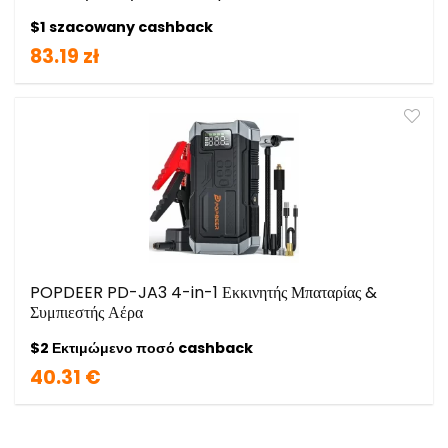
$1 szacowany cashback
83.19 zł
POPDEER PD-JA3 4-in-1 Εκκινητής Μπαταρίας &
Συμπιεστής Αέρα
$2 Εκτιμώμενο ποσό cashback
40.31 €