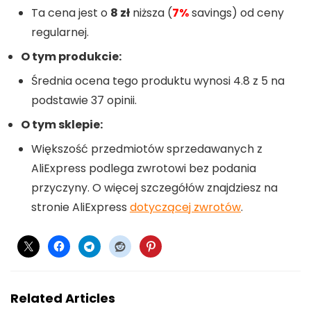
Ta cena jest o
8 zł
niższa (
7%
savings) od ceny
regularnej.
O tym produkcie:
Średnia ocena tego produktu wynosi 4.8 z 5 na
podstawie 37 opinii.
O tym sklepie:
Większość przedmiotów sprzedawanych z
AliExpress podlega zwrotowi bez podania
przyczyny. O więcej szczegółów znajdziesz na
stronie AliExpress
dotyczącej zwrotów
.
Related Articles