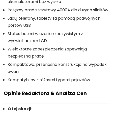
akumulatorami bez wysiłku
Potężny prąd szczytowy 4000A dla dużych silników
Ładuj telefony, tablety za pomocą podwójnych
portów USB
Status baterii w czasie rzeczywistym z
wyświetlaczem LCD
Wielokrotne zabezpieczenia zapewniają
bezpieczną pracę
Kompaktowa, przenośna konstrukcja na wypadek
awarii
Kompatybilny z różnymi typami pojazdów
Opinie Redaktora & Analiza Cen
O tej okazji: