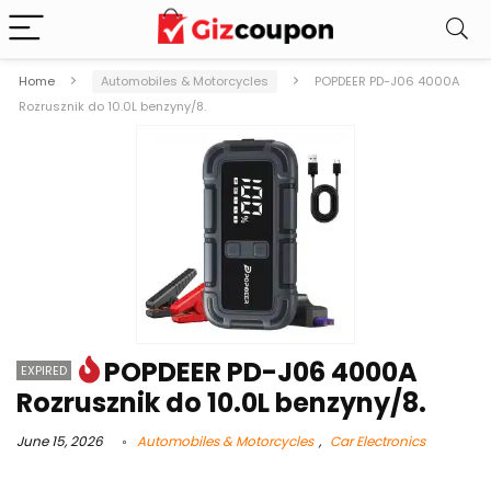
Home
Automobiles & Motorcycles
POPDEER PD-J06 4000A
Rozrusznik do 10.0L benzyny/8.
POPDEER PD-J06 4000A
EXPIRED
Rozrusznik do 10.0L benzyny/8.
June 15, 2026
Automobiles & Motorcycles
,
Car Electronics