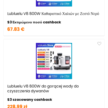
Lubluelu V8 800W Καθαριστικό Χαλιών με Ζεστό Νερό
$3 Εκτιμώμενο ποσό cashback
67.83 €
Lubluelu V8 800W do gorącej wody do
czyszczenia dywanów
$3 szacowany cashback
228.99 zł