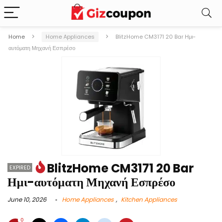
Home
Home Appliances
BlitzHome CM3171 20 Bar Ημι-
αυτόματη Μηχανή Εσπρέσο
BlitzHome CM3171 20 Bar
EXPIRED
Ημι-αυτόματη Μηχανή Εσπρέσο
June 10, 2026
Home Appliances
,
Kitchen Appliances
0