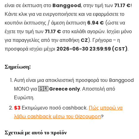
είναι σε έκπτωση στο
Banggood
, στην τιμή των
71.17 €
!
Κάντε κλικ για να ενεργοποιήσετε και να εφαρμόσετε το
κουπόνι έκπτωσης / άμεση έκπτωση
6.94 €
(ώστε να
έχετε την τιμή των
71.17 €
στο καλάθι αγορών. Ισχύει μόνο
για παραγγελίες από την αποθήκη
CZ
). Γρήγορα – η
προσφορά ισχύει μέχρι
2026-06-30 23:59:59 (CST)
.
Σημείωση:
Αυτή είναι μια αποκλειστική προσφορά του Banggood
ΜΟΝΟ για
🇬🇷 Greece only
. Αποστολή από
Ευρώπη.
$3
Εκτιμώμενο ποσό cashback.
Πώς μπορώ να
λάβω cashback μέσω του Gizcoupon
?
Σχετικά με αυτό το προϊόν