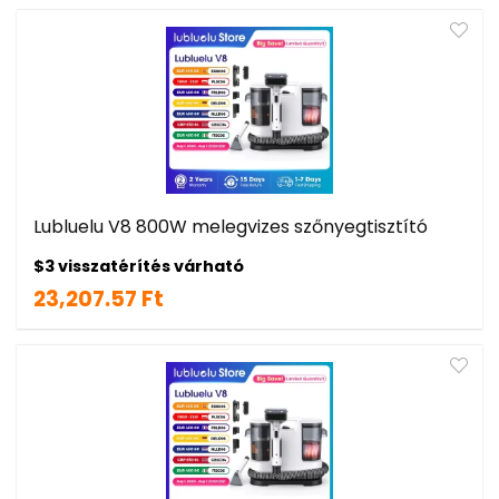
Lubluelu V8 800W melegvizes szőnyegtisztító
$3 visszatérítés várható
23,207.57 Ft