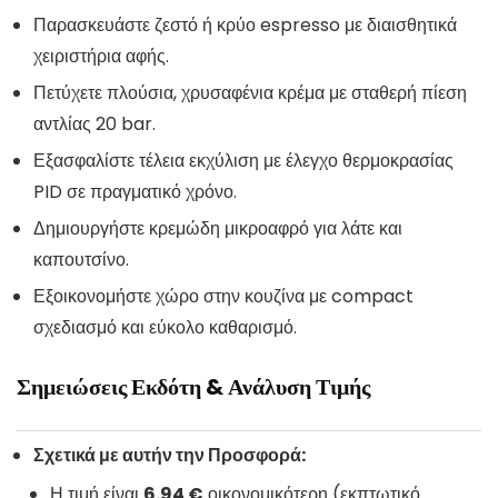
Παρασκευάστε ζεστό ή κρύο espresso με διαισθητικά
χειριστήρια αφής.
Πετύχετε πλούσια, χρυσαφένια κρέμα με σταθερή πίεση
αντλίας 20 bar.
Εξασφαλίστε τέλεια εκχύλιση με έλεγχο θερμοκρασίας
PID σε πραγματικό χρόνο.
Δημιουργήστε κρεμώδη μικροαφρό για λάτε και
καπουτσίνο.
Εξοικονομήστε χώρο στην κουζίνα με compact
σχεδιασμό και εύκολο καθαρισμό.
Σημειώσεις Εκδότη & Ανάλυση Τιμής
Σχετικά με αυτήν την Προσφορά:
Η τιμή είναι
6.94 €
οικονομικότερη (εκπτωτικό