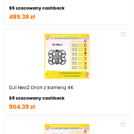
$5 szacowany cashback
485.39 zł
DJI Neo2 Dron z kamerą 4K
$9 szacowany cashback
904.39 zł