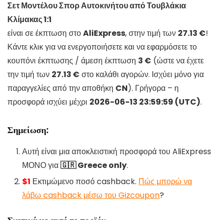
Σετ Μοντέλου Σπορ Αυτοκινήτου από Τουβλάκια
Κλίμακας 1:1
είναι σε έκπτωση στο
AliExpress
, στην τιμή των
27.13 €
!
Κάντε κλικ για να ενεργοποιήσετε και να εφαρμόσετε το
κουπόνι έκπτωσης / άμεση έκπτωση
3 €
(ώστε να έχετε
την τιμή των
27.13 €
στο καλάθι αγορών. Ισχύει μόνο για
παραγγελίες από την αποθήκη
CN
). Γρήγορα – η
προσφορά ισχύει μέχρι
2026-06-13 23:59:59 (UTC)
.
Σημείωση:
Αυτή είναι μια αποκλειστική προσφορά του AliExpress
ΜΟΝΟ για
🇬🇷 Greece only
.
$1
Εκτιμώμενο ποσό cashback.
Πώς μπορώ να
λάβω cashback μέσω του Gizcoupon
?