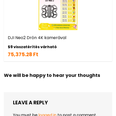
DJI Neo2 Drón 4K kamerával
$9 visszatérítés várható
75,375.28 Ft
We will be happy to hear your thoughts
LEAVE A REPLY
You must be
logged in
to post a comment.