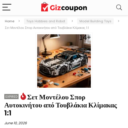
Home
Toys Hobbies and Robot
Model Building Toys
Σετ Μοντέλου Σπορ Αυτοκινήτου από Τουβλάκια Κλίμακας 1:1
Σετ Μοντέλου Σπορ
EXPIRED
Αυτοκινήτου από Τουβλάκια Κλίμακας
1:1
June 10, 2026