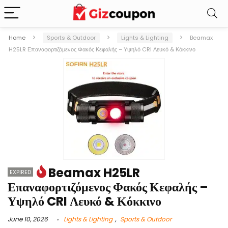
Home
Sports & Outdoor
Lights & Lighting
Beamax
H25LR Επαναφορτιζόμενος Φακός Κεφαλής – Υψηλό CRI Λευκό & Κόκκινο
Beamax H25LR
EXPIRED
Επαναφορτιζόμενος Φακός Κεφαλής –
Υψηλό CRI Λευκό & Κόκκινο
June 10, 2026
Lights & Lighting
,
Sports & Outdoor