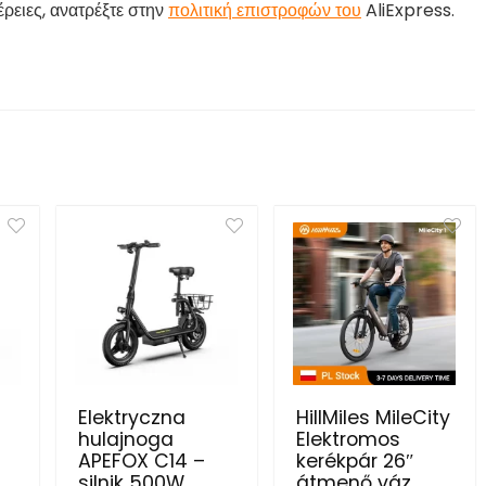
ρειες, ανατρέξτε στην
πολιτική επιστροφών του
AliExpress.
Elektryczna
HillMiles MileCity
hulajnoga
Elektromos
APEFOX C14 –
kerékpár 26″
silnik 500W,
átmenő váz