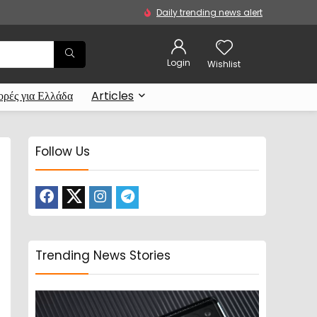
Daily trending news alert
Login
Wishlist
ρές για Ελλάδα
Articles
Follow Us
Trending News Stories