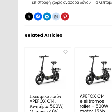
επιστροφή χωρίς αναφορά λόγου. Για λεπτομέ
Related Articles
Ηλεκτρικό πατίνι
APEFOX C14
APEFOX C14,
elektromos
Κινητήρας 500W,
roller – 500W
Μπαταρία 48V
motor, 15Ah