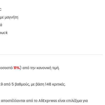
C
 με μαγνήτη
ρά
 buck
 ποσοστό
11%
) από την κανονική τιμή.
.9 από 5 βαθμούς, με βάση 148 κριτικές.
αποστέλλονται από το AliExpress είναι επιλέξιμα για