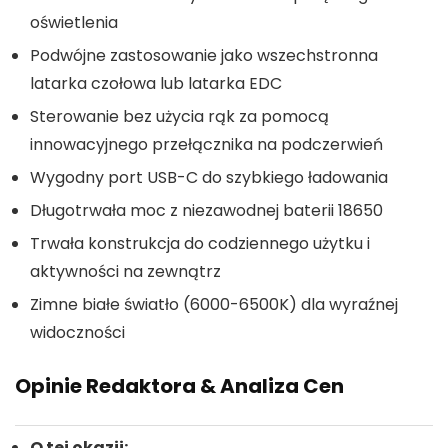
oświetlenia
Podwójne zastosowanie jako wszechstronna
latarka czołowa lub latarka EDC
Sterowanie bez użycia rąk za pomocą
innowacyjnego przełącznika na podczerwień
Wygodny port USB-C do szybkiego ładowania
Długotrwała moc z niezawodnej baterii 18650
Trwała konstrukcja do codziennego użytku i
aktywności na zewnątrz
Zimne białe światło (6000-6500K) dla wyraźnej
widoczności
Opinie Redaktora & Analiza Cen
O tej okazji: