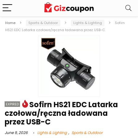
Home
Sports & Outdoor
Lights & Lighting
Sofirn
HS21 EDC Latarka czołowa/ręczna ładowana przez USB-C
Sofirn HS21 EDC Latarka
EXPIRED
czołowa/ręczna ładowana
przez USB-C
June 9, 2026
Lights & Lighting
,
Sports & Outdoor