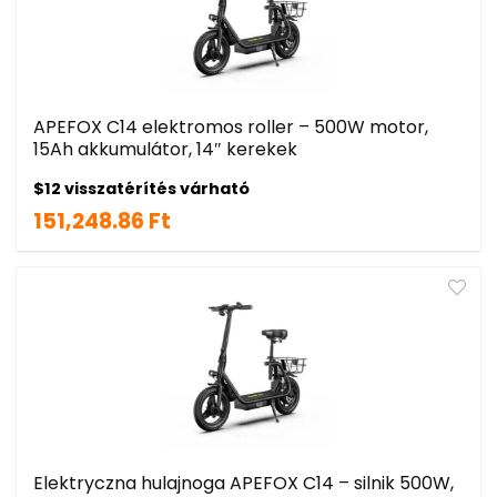
APEFOX C14 elektromos roller – 500W motor,
15Ah akkumulátor, 14″ kerekek
$12 visszatérítés várható
151,248.86 Ft
Elektryczna hulajnoga APEFOX C14 – silnik 500W,