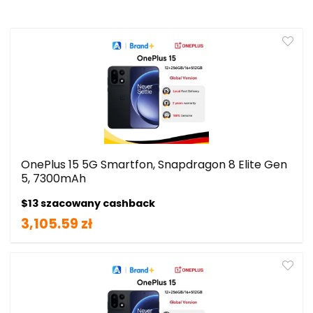
OnePlus 15 5G Smartfon, Snapdragon 8 Elite Gen
5, 7300mAh
$13 szacowany cashback
3,105.59 zł