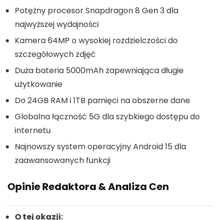
Potężny procesor Snapdragon 8 Gen 3 dla
najwyższej wydajności
Kamera 64MP o wysokiej rozdzielczości do
szczegółowych zdjęć
Duża bateria 5000mAh zapewniająca długie
użytkowanie
Do 24GB RAM i 1TB pamięci na obszerne dane
Globalna łączność 5G dla szybkiego dostępu do
internetu
Najnowszy system operacyjny Android 15 dla
zaawansowanych funkcji
Opinie Redaktora & Analiza Cen
O tej okazji: