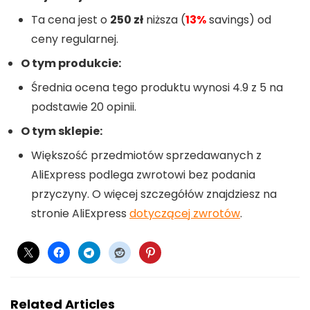
Ta cena jest o
250 zł
niższa (
13%
savings) od
ceny regularnej.
O tym produkcie:
Średnia ocena tego produktu wynosi 4.9 z 5 na
podstawie 20 opinii.
O tym sklepie:
Większość przedmiotów sprzedawanych z
AliExpress podlega zwrotowi bez podania
przyczyny. O więcej szczegółów znajdziesz na
stronie AliExpress
dotyczącej zwrotów
.
Related Articles