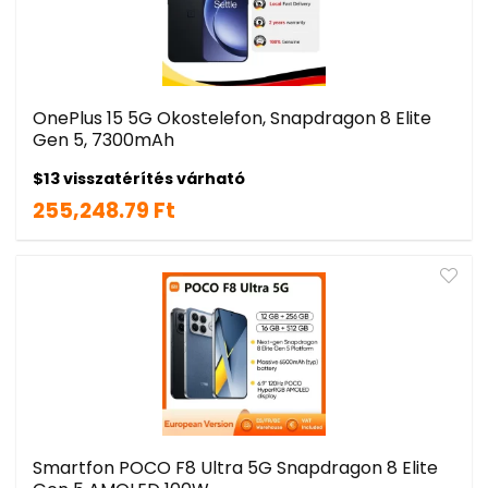
OnePlus 15 5G Okostelefon, Snapdragon 8 Elite
Gen 5, 7300mAh
$13 visszatérítés várható
255,248.79 Ft
Smartfon POCO F8 Ultra 5G Snapdragon 8 Elite