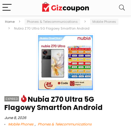
Home
Phones & Telecommunications
Mobile Phones
Nubia Z70 Ultra 5G Flagowy Smartfon Android
Nubia Z70 Ultra 5G
EXPIRED
Flagowy Smartfon Android
June 8, 2026
Mobile Phones
,
Phones & Telecommunications