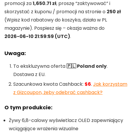
promocji za
1,650.71 zł
, proszę “zaktywować” i
skorzystać z kuponu / promocji na stronie o
250 zł
(Wpisz kod rabatowy do koszyka, działa w PL
magazynie). Pospiesz się – okazja ważna do
2026-06-10 21:59:59 (UTC)
.
Uwaga:
To ekskluzywna oferta
🇵🇱 Poland only
.
Dostawa z EU.
Szacunkowa kwota Cashback:
$6
.
Jak korzystam
z Gizcoupon, żeby odebrać cashback?
O tym produkcie:
Żywy 6,8-calowy wyświetlacz OLED zapewniający
wciągające wrażenia wizualne