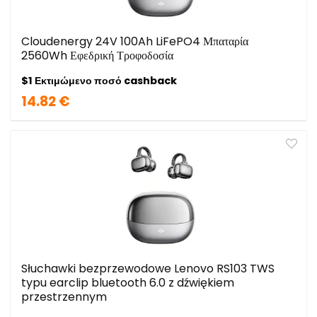
Cloudenergy 24V 100Ah LiFePO4 Μπαταρία
2560Wh Εφεδρική Τροφοδοσία
$1 Εκτιμώμενο ποσό cashback
14.82 €
Słuchawki bezprzewodowe Lenovo RS103 TWS
typu earclip bluetooth 6.0 z dźwiękiem
przestrzennym