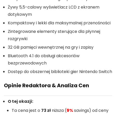
Żywy 5,5-calowy wyświetlacz LCD z ekranem
dotykowym
Kompaktowy i lekki dla maksymalnej przenośności
Zintegrowane elementy sterujące dla płynnej
rozgrywki
32 GB pamięci wewnętrznej na gry i zapisy
Bluetooth 4.1 do obsługi akcesoriów
bezprzewodowych
Dostęp do obszernej biblioteki gier Nintendo Switch
Opinie Redaktora & Analiza Cen
O tej okazji:
Ta cena jest o
73 zł
niższa (
9%
savings) od ceny