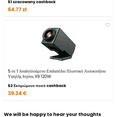
$1 szacowany cashback
64.77 zł
5 σε 1 Αναδιπλούμενο Επιδαπέδιο Πλυστικό Αυτοκινήτου
Υψηλής Ισχύος X9 120W
$2 Εκτιμώμενο ποσό cashback
39.24 €
We will be happy to hear your thoughts