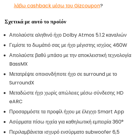
λάβω cashback μέσω του Gizcoupon
?
Σχετικά με αυτό το προϊόν
Απολαύστε αληθινό ήχο Dolby Atmos 5.1.2 καναλιών
Γεμίστε το δωμάτιό σας με ήχο μέγιστης ισχύος 460W
Απολαύστε βαθύ μπάσο με την αποκλειστική τεχνολογία
BassMX
Μετατρέψτε οποιονδήποτε ήχο σε surround με το
SurroundX
Μεταδώστε ήχο χωρίς απώλειες μέσω σύνδεσης HD
eARC
Προσαρμόστε τα προφίλ ήχου με έλεγχο Smart App
Ασύρματα πίσω ηχεία για καθηλωτική εμπειρία 360°
Περιλαμβάνεται ισχυρό ενσύρματο subwoofer 6,5