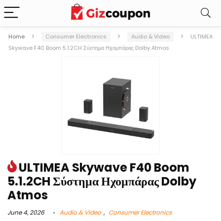
Home
Consumer Electronics
Audio & Video
ULTIMEA
Skywave F40 Boom 5.1.2CH Σύστημα Ηχομπάρας Dolby Atmos
ULTIMEA Skywave F40 Boom
5.1.2CH Σύστημα Ηχομπάρας Dolby
Atmos
June 4, 2026
Audio & Video
,
Consumer Electronics