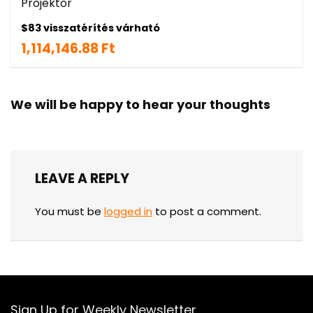
Projektor
$83 visszatérítés várható
1,114,146.88 Ft
We will be happy to hear your thoughts
LEAVE A REPLY
You must be
logged in
to post a comment.
Sign Up for Weekly Newsletter