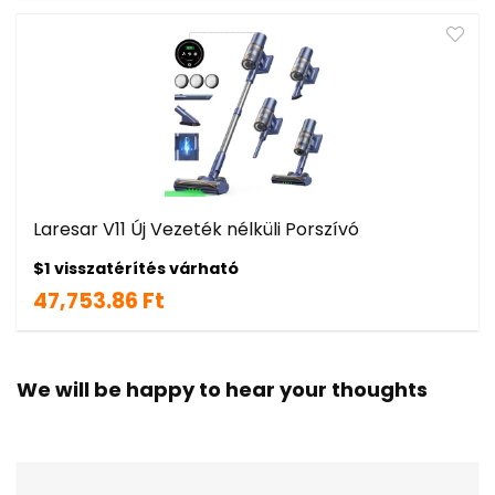
Laresar V11 Új Vezeték nélküli Porszívó
$1 visszatérítés várható
47,753.86 Ft
We will be happy to hear your thoughts