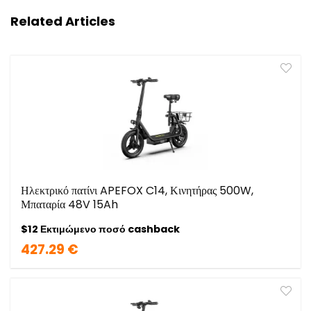
Related Articles
Ηλεκτρικό πατίνι APEFOX C14, Κινητήρας 500W,
Μπαταρία 48V 15Ah
$12 Εκτιμώμενο ποσό cashback
427.29 €