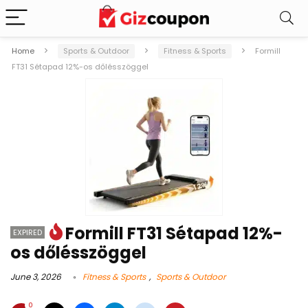
Home
Sports & Outdoor
Fitness & Sports
Formill
FT31 Sétapad 12%-os dőlésszöggel
Formill FT31 Sétapad 12%-
EXPIRED
os dőlésszöggel
June 3, 2026
Fitness & Sports
,
Sports & Outdoor
0