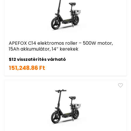
APEFOX C14 elektromos roller – 500W motor,
15Ah akkumulátor, 14″ kerekek
$12 visszatérítés várható
151,248.86 Ft