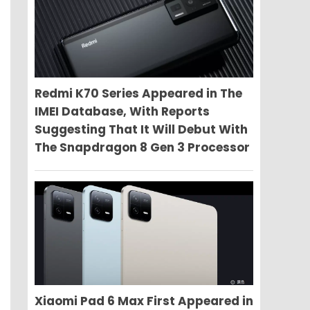
Redmi K70 Series Appeared in The
IMEI Database, With Reports
Suggesting That It Will Debut With
The Snapdragon 8 Gen 3 Processor
Xiaomi Pad 6 Max First Appeared in