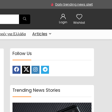
Daily trending news alert
Login
Wishlist
ρές για Ελλάδα
Articles
Follow Us
Trending News Stories