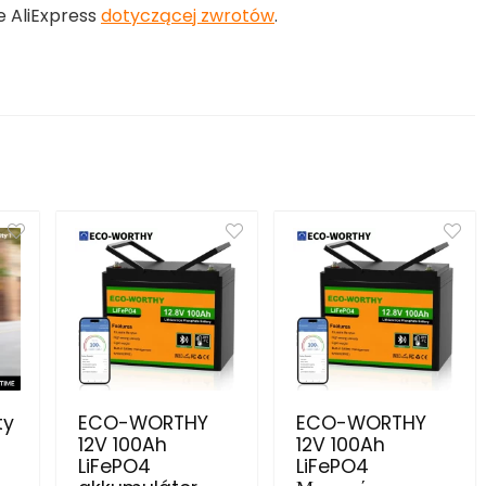
e AliExpress
dotyczącej zwrotów
.
ty
ECO-WORTHY
ECO-WORTHY
12V 100Ah
12V 100Ah
LiFePO4
LiFePO4