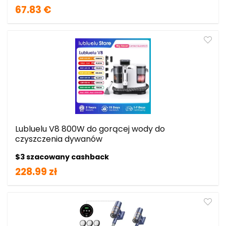
67.83 €
Lubluelu V8 800W do gorącej wody do
czyszczenia dywanów
$3 szacowany cashback
228.99 zł