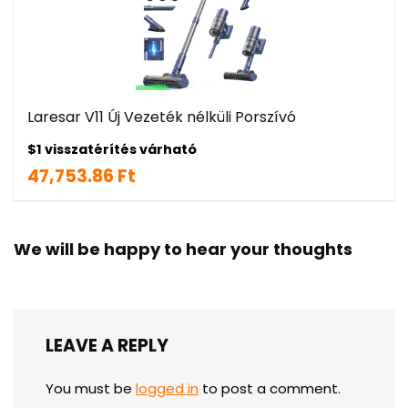
Laresar V11 Új Vezeték nélküli Porszívó
$1 visszatérítés várható
47,753.86 Ft
We will be happy to hear your thoughts
LEAVE A REPLY
You must be
logged in
to post a comment.