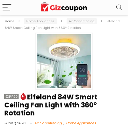
Home
Home Appliances
Air Conditioning
Elfeland
84W Smart Ceiling Fan Light with 360° Rotation
Elfeland 84W Smart
EXPIRED
Ceiling Fan Light with 360°
Rotation
June 3, 2026
Air Conditioning
,
Home Appliances