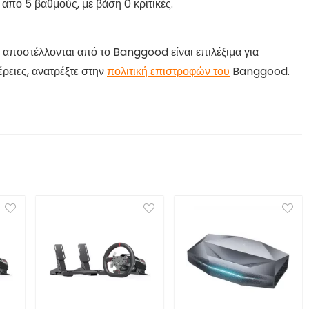
 από 5 βαθμούς, με βάση 0 κριτικές.
 αποστέλλονται από το Banggood είναι επιλέξιμα για
ρειες, ανατρέξτε στην
πολιτική επιστροφών του
Banggood.