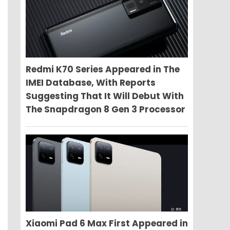
Redmi K70 Series Appeared in The
IMEI Database, With Reports
Suggesting That It Will Debut With
The Snapdragon 8 Gen 3 Processor
Xiaomi Pad 6 Max First Appeared in