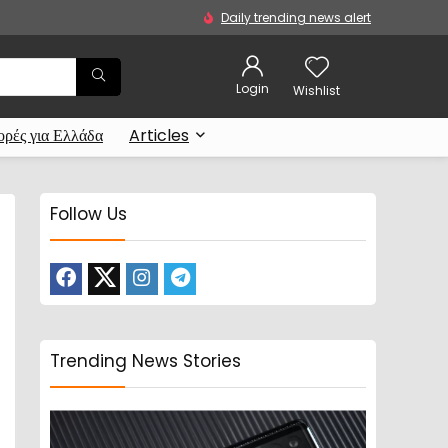
Daily trending news alert
Login
Wishlist
ρές για Ελλάδα
Articles
Follow Us
Trending News Stories