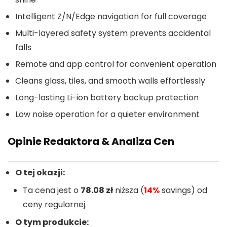
Intelligent Z/N/Edge navigation for full coverage
Multi-layered safety system prevents accidental
falls
Remote and app control for convenient operation
Cleans glass, tiles, and smooth walls effortlessly
Long-lasting Li-ion battery backup protection
Low noise operation for a quieter environment
Opinie Redaktora & Analiza Cen
O tej okazji:
Ta cena jest o
78.08 zł
niższa (
14%
savings) od
ceny regularnej.
O tym produkcie: