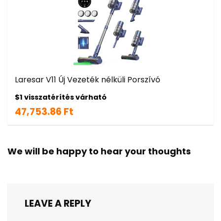
Laresar V11 Új Vezeték nélküli Porszívó
$1 visszatérítés várható
47,753.86 Ft
We will be happy to hear your thoughts
LEAVE A REPLY