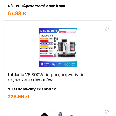
$3 Εκτιμώμενο ποσό cashback
67.83 €
Lubluelu V8 800W do gorącej wody do
czyszczenia dywanów
$3 szacowany cashback
228.99 zł