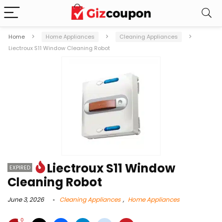
Home
Home Appliances
Cleaning Appliances
Liectroux S11 Window Cleaning Robot
Liectroux S11 Window
EXPIRED
Cleaning Robot
June 3, 2026
Cleaning Appliances
,
Home Appliances
0