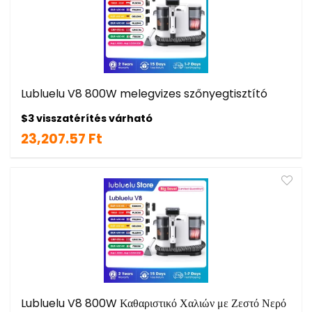
Lubluelu V8 800W melegvizes szőnyegtisztító
$3 visszatérítés várható
23,207.57 Ft
Lubluelu V8 800W Καθαριστικό Χαλιών με Ζεστό Νερό