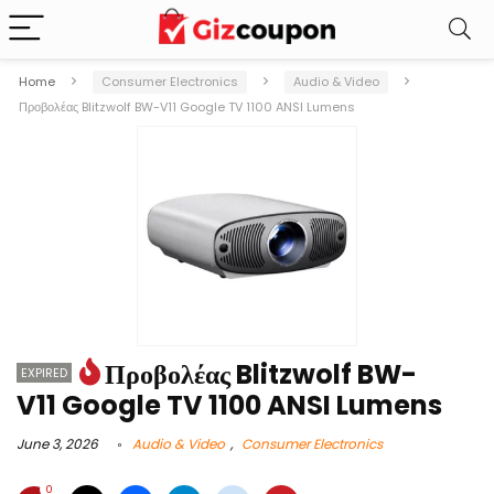
Home
Consumer Electronics
Audio & Video
Προβολέας Blitzwolf BW-V11 Google TV 1100 ANSI Lumens
Προβολέας Blitzwolf BW-
EXPIRED
V11 Google TV 1100 ANSI Lumens
June 3, 2026
Audio & Video
,
Consumer Electronics
0