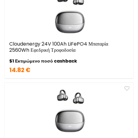
Cloudenergy 24V 100Ah LiFePO4 Μπαταρία
2560Wh Εφεδρική Τροφοδοσία
$1 Εκτιμώμενο ποσό cashback
14.82 €