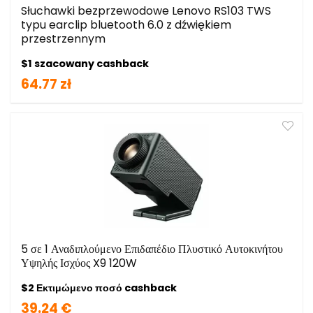
Słuchawki bezprzewodowe Lenovo RS103 TWS
typu earclip bluetooth 6.0 z dźwiękiem
przestrzennym
$1 szacowany cashback
64.77 zł
5 σε 1 Αναδιπλούμενο Επιδαπέδιο Πλυστικό Αυτοκινήτου
Υψηλής Ισχύος X9 120W
$2 Εκτιμώμενο ποσό cashback
39.24 €