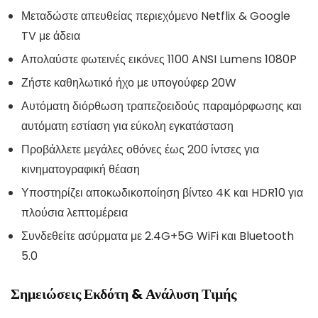
Μεταδώστε απευθείας περιεχόμενο Netflix & Google
TV με άδεια
Απολαύστε φωτεινές εικόνες 1100 ANSI Lumens 1080P
Ζήστε καθηλωτικό ήχο με υπογούφερ 20W
Αυτόματη διόρθωση τραπεζοειδούς παραμόρφωσης και
αυτόματη εστίαση για εύκολη εγκατάσταση
Προβάλλετε μεγάλες οθόνες έως 200 ίντσες για
κινηματογραφική θέαση
Υποστηρίζει αποκωδικοποίηση βίντεο 4K και HDR10 για
πλούσια λεπτομέρεια
Συνδεθείτε ασύρματα με 2.4G+5G WiFi και Bluetooth
5.0
Σημειώσεις Εκδότη & Ανάλυση Τιμής