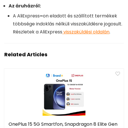
Az áruházról:
A
AliExpress
–
on eladott és szállított termékek
többsége indoklás nélküli visszaküldésre jogosult.
Részletek a
AliExpress
visszaküldési oldalán
.
Related Articles
OnePlus 15 5G Smartfon, Snapdragon 8 Elite Gen