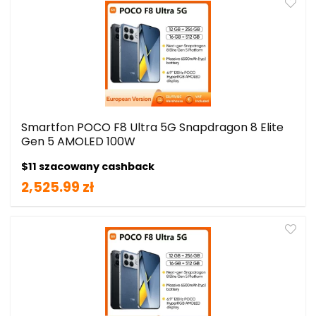
Smartfon POCO F8 Ultra 5G Snapdragon 8 Elite
Gen 5 AMOLED 100W
$11 szacowany cashback
2,525.99 zł