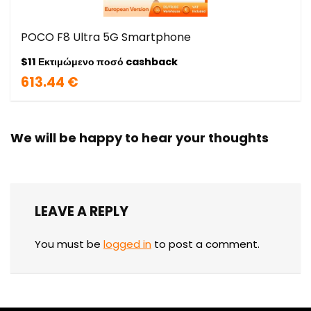
POCO F8 Ultra 5G Smartphone
$11 Εκτιμώμενο ποσό cashback
613.44 €
We will be happy to hear your thoughts
LEAVE A REPLY
You must be
logged in
to post a comment.