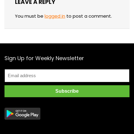
LEAVE A REPLY
You must be
logged in
to post a comment.
Sign Up for Weekly Newsletter