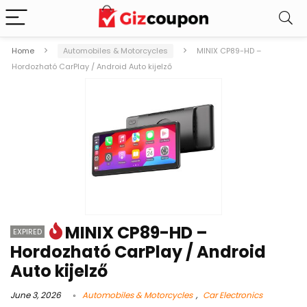
Home
Automobiles & Motorcycles
MINIX CP89-HD –
Hordozható CarPlay / Android Auto kijelző
MINIX CP89-HD –
EXPIRED
Hordozható CarPlay / Android
Auto kijelző
June 3, 2026
Automobiles & Motorcycles
,
Car Electronics