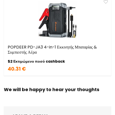
POPDEER PD-JA3 4-in-1 Εκκινητής Μπαταρίας &
Συμπιεστής Αέρα
$2 Εκτιμώμενο ποσό cashback
40.31 €
We will be happy to hear your thoughts