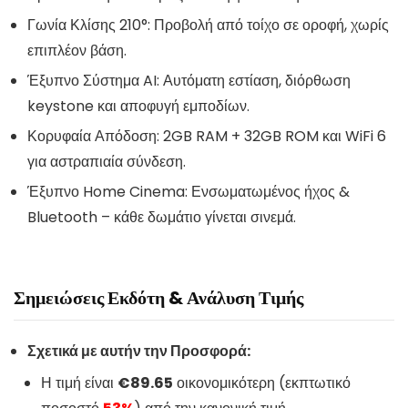
Γωνία Κλίσης 210°: Προβολή από τοίχο σε οροφή, χωρίς
επιπλέον βάση.
Έξυπνο Σύστημα AI: Αυτόματη εστίαση, διόρθωση
keystone και αποφυγή εμποδίων.
Κορυφαία Απόδοση: 2GB RAM + 32GB ROM και WiFi 6
για αστραπιαία σύνδεση.
Έξυπνο Home Cinema: Ενσωματωμένος ήχος &
Bluetooth – κάθε δωμάτιο γίνεται σινεμά.
Σημειώσεις Εκδότη & Ανάλυση Τιμής
Σχετικά με αυτήν την Προσφορά:
Η τιμή είναι
€89.65
οικονομικότερη (εκπτωτικό