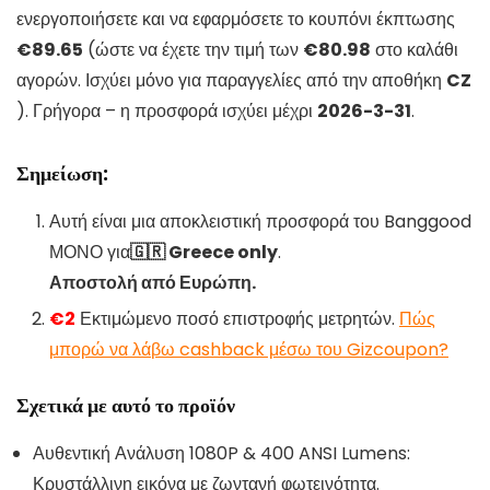
ενεργοποιήσετε και να εφαρμόσετε το κουπόνι έκπτωσης
€89.65
(ώστε να έχετε την τιμή των
€80.98
στο καλάθι
αγορών. Ισχύει μόνο για παραγγελίες από την αποθήκη
CZ
). Γρήγορα – η προσφορά ισχύει μέχρι
2026-3-31
.
Σημείωση:
Αυτή είναι μια αποκλειστική προσφορά του Banggood
ΜΟΝΟ για
🇬🇷 Greece only
.
Αποστολή από Ευρώπη.
€2
Εκτιμώμενο ποσό επιστροφής μετρητών.
Πώς
μπορώ να λάβω cashback μέσω του Gizcoupon?
Σχετικά με αυτό το προϊόν
Αυθεντική Ανάλυση 1080P & 400 ANSI Lumens:
Κρυστάλλινη εικόνα με ζωντανή φωτεινότητα.