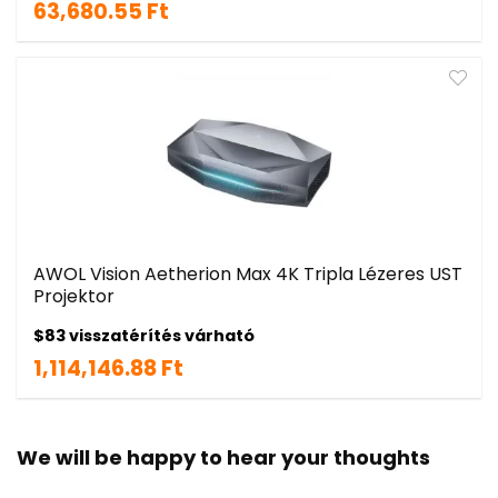
63,680.55 Ft
AWOL Vision Aetherion Max 4K Tripla Lézeres UST
Projektor
$83 visszatérítés várható
1,114,146.88 Ft
We will be happy to hear your thoughts