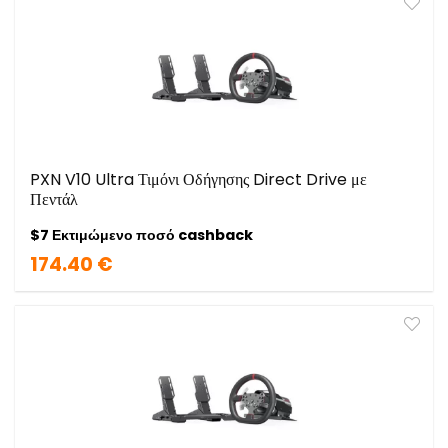
PXN V10 Ultra Τιμόνι Οδήγησης Direct Drive με
Πεντάλ
$7 Εκτιμώμενο ποσό cashback
174.40 €