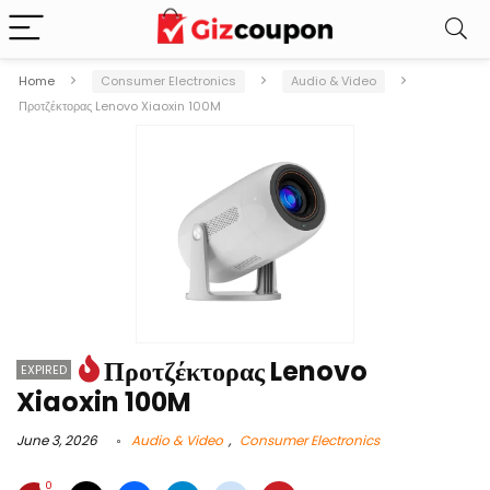
Home
Consumer Electronics
Audio & Video
Προτζέκτορας Lenovo Xiaoxin 100M
Προτζέκτορας Lenovo
EXPIRED
Xiaoxin 100M
June 3, 2026
Audio & Video
,
Consumer Electronics
0