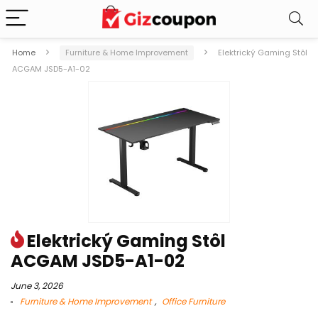
Home
Furniture & Home Improvement
Elektrický Gaming Stôl
ACGAM JSD5-A1-02
Elektrický Gaming Stôl
ACGAM JSD5-A1-02
June 3, 2026
Furniture & Home Improvement
,
Office Furniture