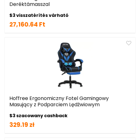
Deréktámasszal
$3 visszatérítés várható
27,160.64 Ft
Hoffree Ergonomiczny Fotel Gamingowy
Masujący z Podparciem Lędźwiowym
$3 szacowany cashback
329.19 zł