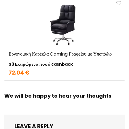
Εργονομική Καρέκλα Gaming Γραφείου με Υποπόδιο
$3 Εκτιμώμενο ποσό cashback
72.04 €
We will be happy to hear your thoughts
LEAVE A REPLY