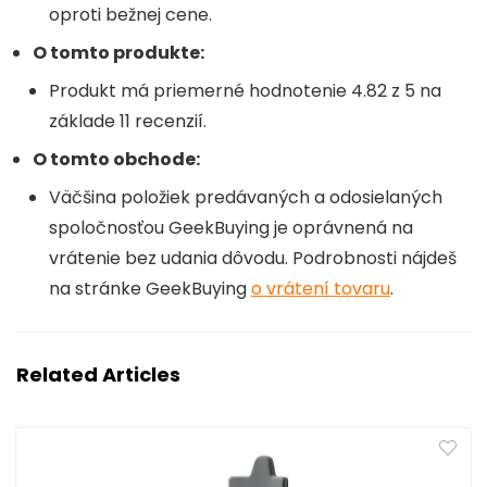
oproti bežnej cene.
O tomto produkte:
Produkt má priemerné hodnotenie 4.82 z 5 na
základe 11 recenzií.
O tomto obchode:
Väčšina položiek predávaných a odosielaných
spoločnosťou GeekBuying
je oprávnená na
vrátenie bez udania dôvodu. Podrobnosti nájdeš
na stránke GeekBuying
o vrátení tovaru
.
Related Articles