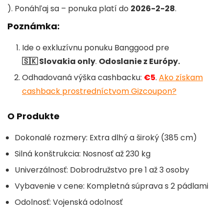
). Ponáhľaj sa – ponuka platí do
2026-2-28
.
Poznámka:
Ide o exkluzívnu ponuku Banggood pre
🇸🇰 Slovakia only
.
Odoslanie z Európy.
Odhadovaná výška cashbacku:
€5
.
Ako získam
cashback prostredníctvom Gizcoupon?
O Produkte
Dokonalé rozmery: Extra dlhý a široký (385 cm)
Silná konštrukcia: Nosnosť až 230 kg
Univerzálnosť: Dobrodružstvo pre 1 až 3 osoby
Vybavenie v cene: Kompletná súprava s 2 pádlami
Odolnosť: Vojenská odolnosť