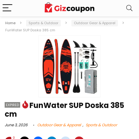
Home
Sports & Outdoor
Outdoor Gear & Apparel
FunWater SUP Doska 385 cm
FunWater SUP Doska 385
EXPIRED
cm
June 3, 2026
Outdoor Gear & Apparel
,
Sports & Outdoor
0