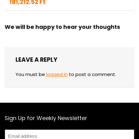
181,212.52 Ft
We will be happy to hear your thoughts
LEAVE A REPLY
You must be
logged in
to post a comment.
Sign Up for Weekly Newsletter