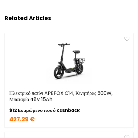
Related Articles
Ηλεκτρικό πατίνι APEFOX C14, Κινητήρας 500W,
Μπαταρία 48V 15Ah
$12 Εκτιμώμενο ποσό cashback
427.29 €