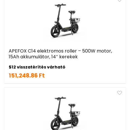
APEFOX C14 elektromos roller – 500W motor,
15Ah akkumulátor, 14″ kerekek
$12 visszatérítés várható
151,248.86 Ft