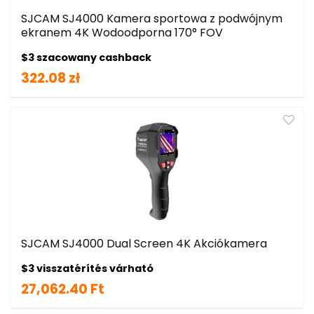
SJCAM SJ4000 Kamera sportowa z podwójnym
ekranem 4K Wodoodporna 170° FOV
$3 szacowany cashback
322.08 zł
SJCAM SJ4000 Dual Screen 4K Akciókamera
$3 visszatérítés várható
27,062.40 Ft