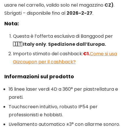
usare nel carrello, valido solo nel magazzino
CZ)
.
Sbrigati – disponibile fino al
2026-2-27
.
Nota:
Questa è l’offerta esclusiva di Banggood per
🇮🇹 Italy only
.
Spedizione dall’Europa.
Importo stimato del cashback:
€1.
Come si usa
Gizcoupon per il cashback?
Informazioni sul prodotto
16 linee laser verdi 4D a 360° per piastrellatura e
pareti.
Touchscreen intuitivo, robusto IP54 per
professionisti e hobbisti.
Livellamento automatico ±3° con allarme sonoro.