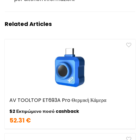
Related Articles
AV TOOLTOP ET693A Pro Θερμική Κάμερα
$2 Εκτιμώμενο ποσό cashback
52.31 €