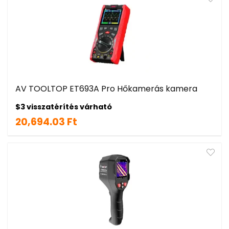
AV TOOLTOP ET693A Pro Hőkamerás kamera
$3 visszatérítés várható
20,694.03 Ft