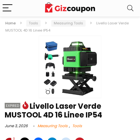
Home
Tools
Measuring Tools
Livello Laser Verde
MUSTOOL 4D 16 Linee IP54
Livello Laser Verde
EXPIRED
MUSTOOL 4D 16 Linee IP54
June 3, 2026
Measuring Tools
,
Tools
0