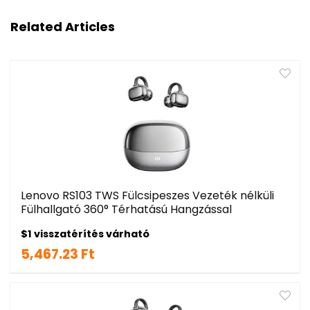
Related Articles
Lenovo RS103 TWS Fülcsipeszes Vezeték nélküli
Fülhallgató 360° Térhatású Hangzással
$1 visszatérítés várható
5,467.23 Ft