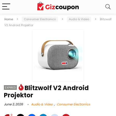
Home
Consumer Electronics
Audio & Video
Blitzwolf
V2 Android Projektor
Blitzwolf V2 Android
EXPIRED
Projektor
June 3, 2026
Audio & Video
,
Consumer Electronics
0