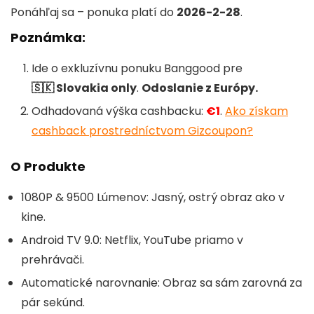
Ponáhľaj sa – ponuka platí do
2026-2-28
.
Poznámka:
Ide o exkluzívnu ponuku Banggood pre
🇸🇰 Slovakia only
.
Odoslanie z Európy.
Odhadovaná výška cashbacku:
€1
.
Ako získam
cashback prostredníctvom Gizcoupon?
O Produkte
1080P & 9500 Lúmenov: Jasný, ostrý obraz ako v
kine.
Android TV 9.0: Netflix, YouTube priamo v
prehrávači.
Automatické narovnanie: Obraz sa sám zarovná za
pár sekúnd.