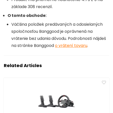
základe 308 recenzií.
O tomto obchode:
Väčšina položiek predávaných a odosielaných
spoločnosťou Banggood
je oprávnená na
vrátenie bez udania dôvodu. Podrobnosti nájdeš
na stránke Banggood
o vrátení tovaru
.
Related Articles