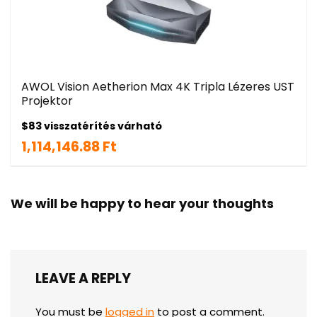
AWOL Vision Aetherion Max 4K Tripla Lézeres UST
Projektor
$83 visszatérítés várható
1,114,146.88 Ft
We will be happy to hear your thoughts
LEAVE A REPLY
You must be
logged in
to post a comment.