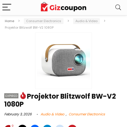
Home
Consumer Electronics
Audio & Video
Projektor Blitzwolf BW-V2 1080P
Projektor Blitzwolf BW-V2
EXPIRED
1080P
February 3, 2026
Audio & Video
,
Consumer Electronics
0