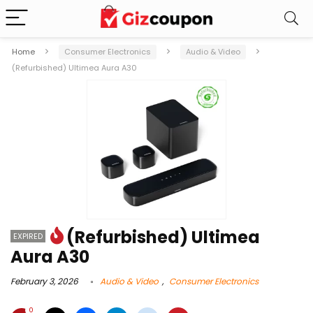
Home
Consumer Electronics
Audio & Video
(Refurbished) Ultimea Aura A30
(Refurbished) Ultimea
EXPIRED
Aura A30
February 3, 2026
Audio & Video
,
Consumer Electronics
0