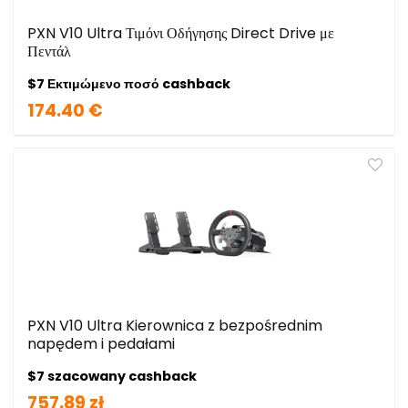
PXN V10 Ultra Τιμόνι Οδήγησης Direct Drive με
Πεντάλ
$7 Εκτιμώμενο ποσό cashback
174.40 €
PXN V10 Ultra Kierownica z bezpośrednim
napędem i pedałami
$7 szacowany cashback
757.89 zł