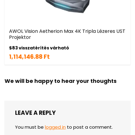
AWOL Vision Aetherion Max 4K Tripla Lézeres UST
Projektor
$83 visszatérítés várható
1,114,146.88 Ft
We will be happy to hear your thoughts
LEAVE A REPLY
You must be
logged in
to post a comment.