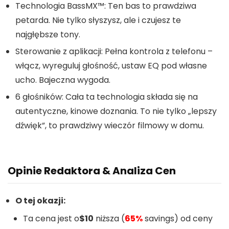
Technologia BassMX™: Ten bas to prawdziwa
petarda. Nie tylko słyszysz, ale i czujesz te
najgłębsze tony.
Sterowanie z aplikacji: Pełna kontrola z telefonu –
włącz, wyreguluj głośność, ustaw EQ pod własne
ucho. Bajeczna wygoda.
6 głośników: Cała ta technologia składa się na
autentyczne, kinowe doznania. To nie tylko „lepszy
dźwięk”, to prawdziwy wieczór filmowy w domu.
Opinie Redaktora & Analiza Cen
O tej okazji:
Ta cena jest o
$10
niższa (
65%
savings) od ceny