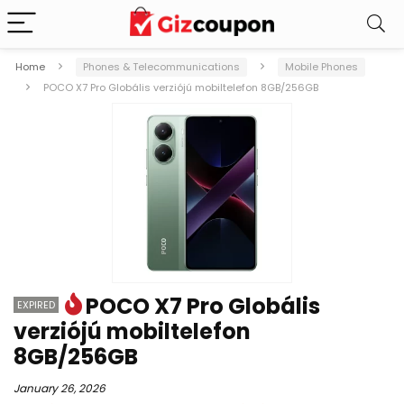
Home
Phones & Telecommunications
Mobile Phones
POCO X7 Pro Globális verziójú mobiltelefon 8GB/256GB
POCO X7 Pro Globális
EXPIRED
verziójú mobiltelefon
8GB/256GB
January 26, 2026