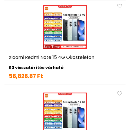
Xiaomi Redmi Note 15 4G Okostelefon
$3 visszatérítés várható
58,828.87 Ft