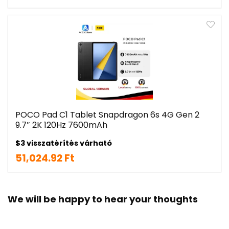
POCO Pad C1 Tablet Snapdragon 6s 4G Gen 2
9.7″ 2K 120Hz 7600mAh
$3 visszatérítés várható
51,024.92 Ft
We will be happy to hear your thoughts