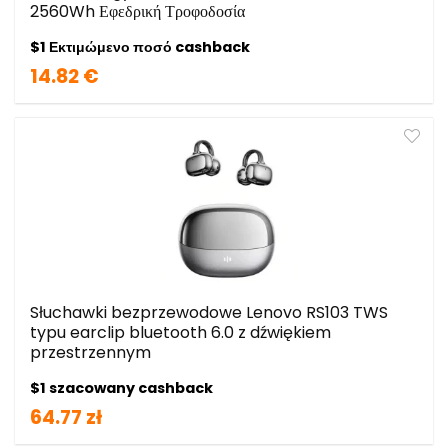
2560Wh Εφεδρική Τροφοδοσία
$1 Εκτιμώμενο ποσό cashback
14.82 €
Słuchawki bezprzewodowe Lenovo RS103 TWS
typu earclip bluetooth 6.0 z dźwiękiem
przestrzennym
$1 szacowany cashback
64.77 zł