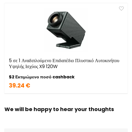
5 σε 1 Αναδιπλούμενο Επιδαπέδιο Πλυστικό Αυτοκινήτου
Υψηλής Ισχύος X9 120W
$2 Εκτιμώμενο ποσό cashback
39.24 €
We will be happy to hear your thoughts