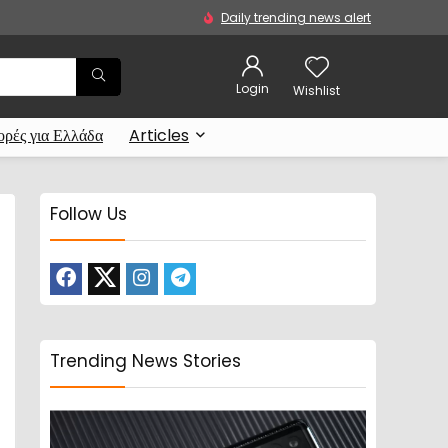
Daily trending news alert
Login
Wishlist
ρές για Ελλάδα
Articles
Follow Us
Trending News Stories