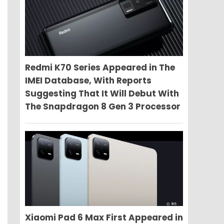
Redmi K70 Series Appeared in The
IMEI Database, With Reports
Suggesting That It Will Debut With
The Snapdragon 8 Gen 3 Processor
Xiaomi Pad 6 Max First Appeared in