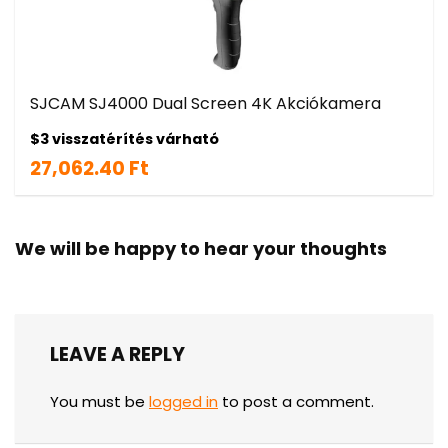
SJCAM SJ4000 Dual Screen 4K Akciókamera
$3 visszatérítés várható
27,062.40 Ft
We will be happy to hear your thoughts
LEAVE A REPLY
You must be
logged in
to post a comment.