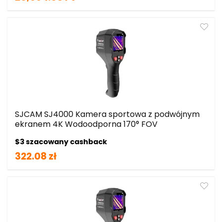
SJCAM SJ4000 Kamera sportowa z podwójnym
ekranem 4K Wodoodporna 170° FOV
$3 szacowany cashback
322.08 zł