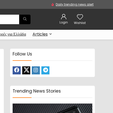
Daily trending news alert
Login
Wishlist
ρές για Ελλάδα
Articles
Follow Us
Trending News Stories