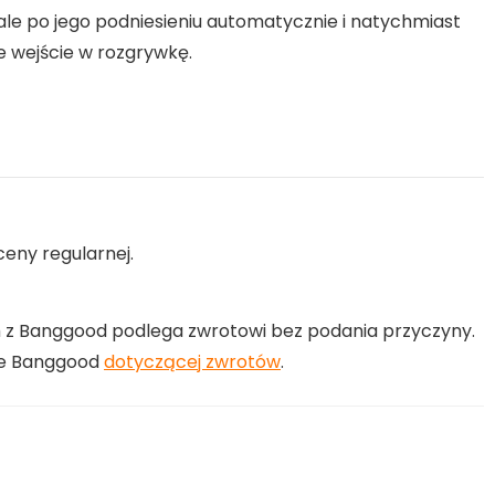
, ale po jego podniesieniu automatycznie i natychmiast
 wejście w rozgrywkę.
ceny regularnej.
z Banggood podlega zwrotowi bez podania przyczyny.
nie Banggood
dotyczącej zwrotów
.