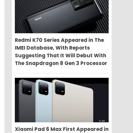
Redmi K70 Series Appeared in The
IMEI Database, With Reports
Suggesting That It Will Debut With
The Snapdragon 8 Gen 3 Processor
Xiaomi Pad 6 Max First Appeared in