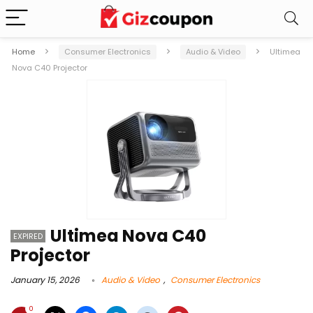
Home
Consumer Electronics
Audio & Video
Ultimea
Nova C40 Projector
Ultimea Nova C40
EXPIRED
Projector
January 15, 2026
Audio & Video
,
Consumer Electronics
0