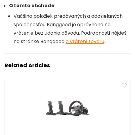
O tomto obchode:
Väčšina položiek predávaných a odosielaných
spoločnosťou Banggood
je oprávnená na
vrátenie bez udania dôvodu. Podrobnosti nájdeš
na stránke Banggood
o vrátení tovaru
.
Related Articles