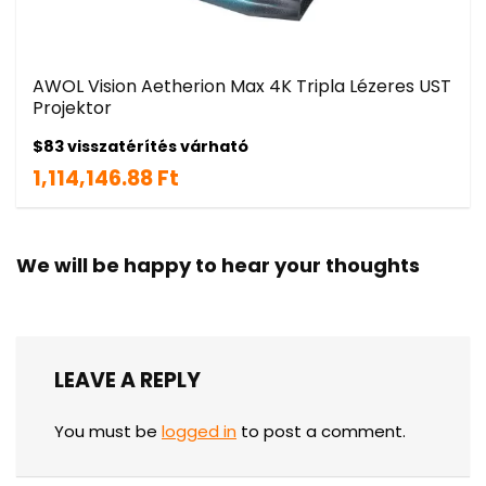
AWOL Vision Aetherion Max 4K Tripla Lézeres UST
Projektor
$83 visszatérítés várható
1,114,146.88 Ft
We will be happy to hear your thoughts
LEAVE A REPLY
You must be
logged in
to post a comment.