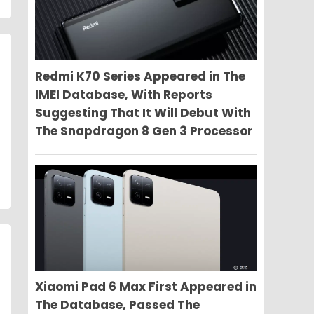
Redmi K70 Series Appeared in The
IMEI Database, With Reports
Suggesting That It Will Debut With
The Snapdragon 8 Gen 3 Processor
Xiaomi Pad 6 Max First Appeared in
The Database, Passed The