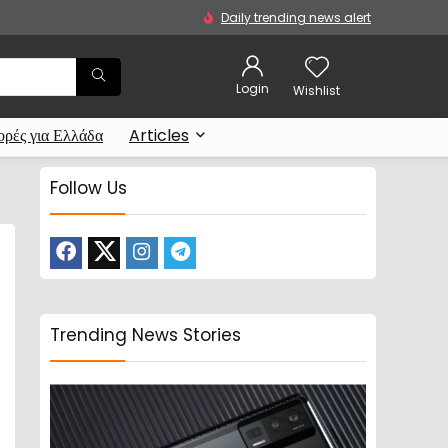
Daily trending news alert
Login
Wishlist
ρές για Ελλάδα
Articles
Follow Us
Trending News Stories