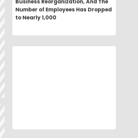
Business Reorganization, And The
Number of Employees Has Dropped
to Nearly 1,000