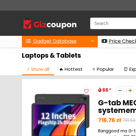
Gadget Database
Price Chec
Laptops & Tablets
⚡️ Show all
🔥 Hottest
⭐️ Popular
⏰ Exp
66
G-tab MEG
systemem
716.76 zł
781.53
Banggood ma G-ta