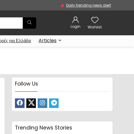
Daily trending news alert
Login
Wishlist
ρές για Ελλάδα
Articles
Follow Us
Trending News Stories